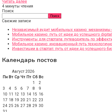
Читать далее
4 минуты чтения
Поиск
Поиск
Свежие записи
Независимый аудит мобильных казино: механизмы о
Мобильное казино: путь от идеи до успешного digita
Инструменты для стартапа: путеводитель по эффек
Мобильное казино: иновационный путь технологично
Инвестиции в стартап: путь от идеи до успешного б
Календарь постов
Август 2026
Пн
Вт
Ср
Чт
Пт
Сб
Вс
1
2
3
4
5
6
7
8
9
10
11
12
13
14
15
16
17
18
19
20
21
22
23
24
25
26
27
28
29
30
31