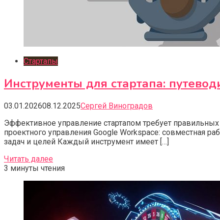
Стартапы
Инструменты для стартапа: путево
03.01.2026
08.12.2025
Сергей Виноградов
Эффективное управление стартапом требует правильных 
проектного управления Google Workspace: совместная раб
задач и целей Каждый инструмент имеет […]
Читать далее
3 минуты чтения