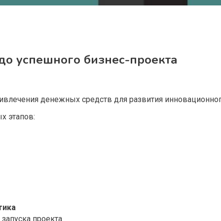
 до успешного бизнес-проекта
ивлечения денежных средств для развития инновационного
х этапов:
тика
 запуска проекта