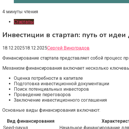
4 минуты чтения
Стартапы
Инвестиции в стартап: путь от идеи
18.12.2025
18.12.2025
Сергей Виноградов
Финансирование стартапа представляет собой процесс пр
Механизм финансирования включает несколько ключевы
Оценка потребности в капитале
Подготовка инвестиционной документации
Поиск потенциальных инвесторов
Проведение переговоров
Заключение инвестиционного соглашения
Основные виды финансирования включают:
Вид финансирования
Характерис
Seed-раунд
Начальное финансирование для