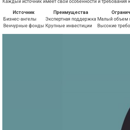
Каждый источник имеет свои особенности и требования к
Источник
Преимущества
Ограни
Бизнес-ангелы
Экспертная поддержка
Малый объем 
Венчурные фонды
Крупные инвестиции
Высокие треб