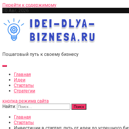
Перейти к содержимому
10 Авг, 2026
Пошаговый путь к своему бизнесу
Главная
Идеи
Стартапы
Стратегии
кнопка режима сайта
Найти:
Главная
Стартапы
Инвестиции в стартап: путь от идеи до успешного б